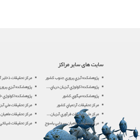
سایت های سایر مراکز
پژوهشکده آبزي پروري جنوب کشور
مرکز تحقيقات ذخاير آب
پژوهشکده اکولوژي آبزيان درياي...
پژوهشکده آبزي پروري 
پژوهشکده ميگوي کشور
پژوهشکده اکولوژي خل
مرکز تحقيقات آرتمياي کشور
مرکز تحقيقات ملي آبزي
مرکز ملي تحقيقات فرآوري آبزيان...
مرکز تحقيقات ماهيان 
مرکز تحقيقات ماهيان سردابي ياسوج
مرکز تحقيقات شيلاتي آ