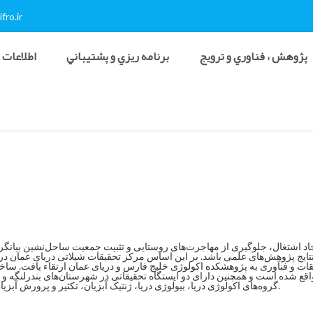
fro.ir
پژوهش ، فناوري و ترويج
برنامه ريزي و پشتيباني
اطلاعات 
جاد اشتغال، جلوگیری از مهاجرت‌های روستایی و تثبیت جمعیت ساحل‌نشین بیانگر 
 شده است و همچنین دارای دو ایستگاه تحقیقاتی در شهرستان‌های بندرلنگه و ب
گروه‌های اکولوژی دریا، بیولوژی دریا، ژنتیک آبزیان، تکثیر و پرورش آبزیان و فرآوری آبزیان دریایی، بهداشت و بیماری ها انجام می‌گردد.