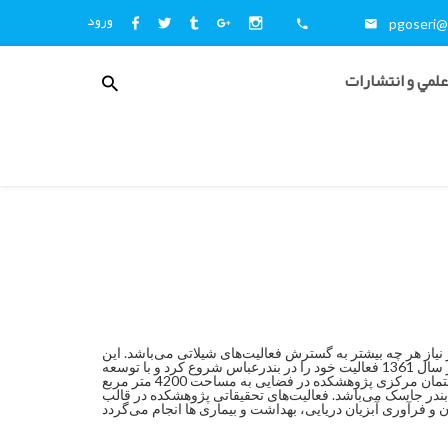
ورود
pgoseri@i
منوی
علمي و انتشارات
کاربری
نیاز هر چه بیشتر به گسترش فعالیت‌های شیلاتی می‌باشد. این
فعالیت‌ها هنگامی در راستای توسعه پایدار است که مبتنی بر نتایج پژوهش‌های علمی باشد. بر این اساس مرکز تحقیقات شیلاتی دریای عمان در سال 1361 فعالیت خود را در بندرعباس شروع کرد و با توسعه
فعالیت‌ها و امکانات، در سال 1381 با مجوز وزارت علوم، تحقیقات و فنآوری به پژوهشکده اکولوژی خلیج فارس و دریای عمان ارتقاء یافت. ساختمان مرکزی پژوهشکده در فضایی به مساحت 4200 متر مربع
ندر جاسک می‌باشد. فعالیت‌های تحقیقاتی پژوهشکده در قالب