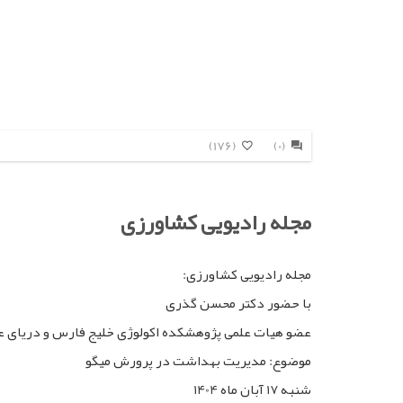
(176)
(0)
مجله رادیویی کشاورزی
مجله رادیویی کشاورزی:
با حضور دکتر محسن گذری
عضو هیات علمی پژوهشکده اکولوژی خلیج فارس و دریای ع
موضوع: مدیریت بهداشت در پرورش میگو
شنبه 17 آبان ماه 1404