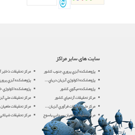
سایت های سایر مراکز
پژوهشکده آبزي پروري جنوب کشور
مرکز تحقيقات ذخاير آب
پژوهشکده اکولوژي آبزيان درياي...
پژوهشکده آبزي پروري 
پژوهشکده ميگوي کشور
پژوهشکده اکولوژي خل
مرکز تحقيقات آرتمياي کشور
مرکز تحقيقات ملي آبزي
مرکز ملي تحقيقات فرآوري آبزيان...
مرکز تحقيقات ماهيان 
مرکز تحقيقات ماهيان سردابي ياسوج
مرکز تحقيقات شيلاتي آ