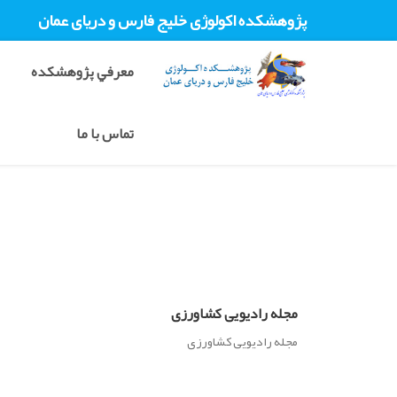
پژوهشکده اکولوژی خليج فارس و دريای عمان
معرفي پژوهشکده
تماس با ما
مجله رادیویی کشاورزی
مجله رادیویی کشاورزی