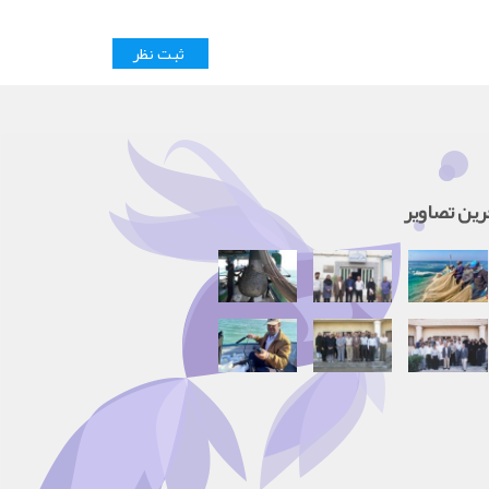
رین تصاویر