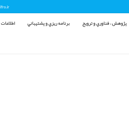
fro.ir
پژوهش ، فناوري و ترويج
برنامه ريزي و پشتيباني
اطلاعات 