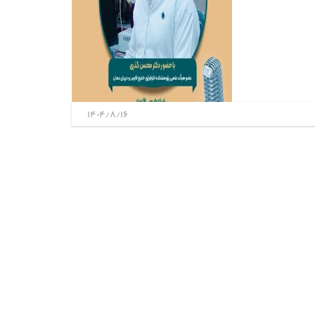
1404/8/16